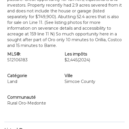
investors. Property recently had 2.9 acres severed from it
and does not include the house or garage (listed
separately for $749,900). Abutting 52.4 acres that is also
for sale on Line 11. (See listing photos for more
information on severance details and accessibility to
acreage at 159 line 11 N) So much opportunity here in a
sought after part of Oro only 10 minutes to Orillia, Costco
and 15 minutes to Barrie.
MLS®:
Les impôts
S12106183
$2,445
(2024)
Catégorie
Ville
Land
Simcoe County
Communauté
Rural Oro-Medonte