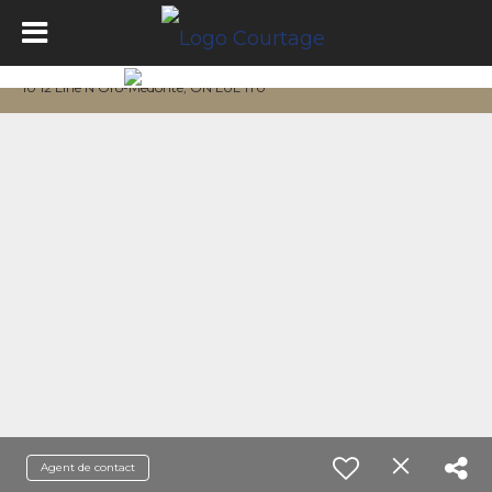
10 12 Line N Oro-Medonte, ON L0L 1T0
Agent de contact