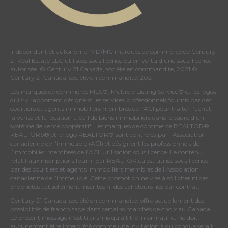
Indépendant et autonome. MD/MC marques de commerce de Century
21 Real Estate LLC utilisées sous licence ou en vertu d’une sous-licence
autorisée. © Century 21 Canada, société en commandite, 2021 ©
Century 21 Canada, société en commandite, 2021
Les marques de commerce MLS®, Multiple Listing Service® et les logos
qui s’y rapportent désignent les services professionnels fournis par des
courtiers et agents immobiliers membres de
l’ACI
pour traiter l’achat,
la vente et la location à bail de biens immobiliers dans le cadre d’un
système de vente coopératif. Les marques de commerce REALTOR®,
REALTORS® et le logo REALTOR® sont contrôlés par
l’Association
canadienne de l’immeuble (ACI)
et désignent les professionnels de
l’immobilier membres de l’ACI. Utilisation sous licence. Le contenu
relatif aux inscriptions fourni par REALTOR.ca est utilisé sous licence
par des courtiers et agents immobiliers membres de
l’Association
canadienne de l’immeuble
. Cette promotion ne vise à solliciter ni des
propriétés actuellement inscrites ni des acheteurs liés par contrat.
Century 21 Canada, société en commandite, offre actuellement des
possibilités de franchisage dans certains marchés de choix au Canada.
Le présent message n’est transmis qu’à titre informatif et ne doit
aucunement être interprété comme une invitation à quiconque serait